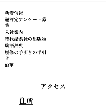
新着情報
逆評定アンケート募
集
入社案内
時代錯誤社の出版物
駒語辞典
履修の手引きの手引
き
沿革
アクセス
住所