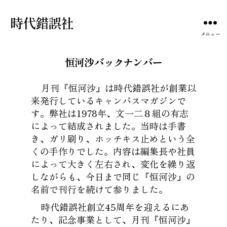
時代錯誤社
メニュー
恒河沙バックナンバー
月刊『恒河沙』は時代錯誤社が創業以
来発行しているキャンパスマガジンで
す。弊社は1978年、文一二８組の有志
によって結成されました。当時は手書
き、ガリ刷り、ホッチキス止めという全
くの手作りでした。内容は編集長や社員
によって大きく左右され、変化を繰り返
しながらも、今日まで同じ『恒河沙』の
名前で刊行を続けて参りました。
時代錯誤社創立45周年を迎えるにあ
たり、記念事業として、月刊『恒河沙』