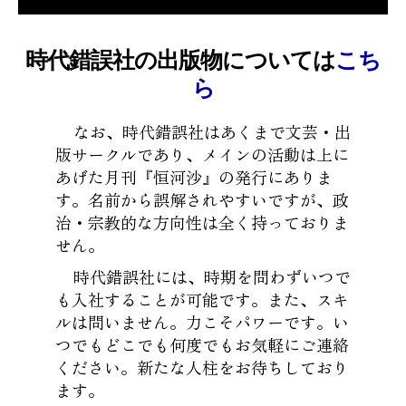
時代錯誤社の出版物については
こち
ら
なお、時代錯誤社はあくまで文芸・出
版サークルであり、メインの活動は上に
あげた月刊『恒河沙』の発行にありま
す。名前から誤解されやすいですが、政
治・宗教的な方向性は全く持っておりま
せん。
時代錯誤社には、時期を問わずいつで
も入社することが可能です。また、スキ
ルは問いません。力こそパワーです。い
つでもどこでも何度でもお気軽にご連絡
ください。新たな人柱をお待ちしており
ます。