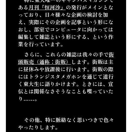
ある
月刊『恒河沙』
の発行がメインとな
っており、日々様々な企画の検討を加
え、実際にその企画を記事という形にな
おし、部室でコンピュータに向かっては
編集して雑誌という形にする、という作
業を行っています。
さらに、これらの雑誌は我々の手で
街
頭販売（通称：街販）
します。街販は主
に昼休みや放課後に行います。街販の際
にはトランジスタメガホンを通じて道行
く東大生に語りかけます。ときには、宣
伝とは関係なさそうなことも喋っていた
り……。
その他、特に脈絡なく思いつきで色々
やったりします。