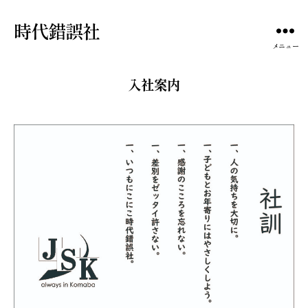
時代錯誤社
メニュー
入社案内